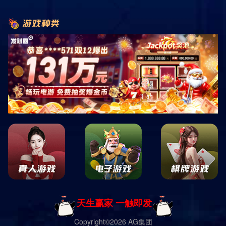
集团介绍
k8凯发集团是国内专业的体育赛事服务商、体育设施运营
商和体育文化运作商，证券代码：832655，证券简称：k8凯
发。公司成立于2009年3月25日，目前为新三板创新层挂牌公
司，挂牌时间2015年6月23日。
k8凯发集团以k8凯发发展集团股份有限公司为核心，设立
项目拓展咨询中心、赛事营销管理中心、场馆运营管理中心、财
务成本管理中心、行政人事管理中心五大部门，下辖k8凯发青
体、山东k8凯发、k8凯发华科、成都k8凯发、玉溪k8凯发、辽
阳k8凯发等多家公司。