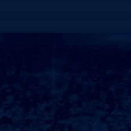
服务。
FRAMEWORK
组织架构