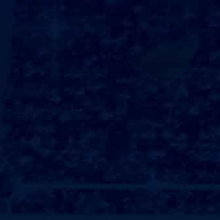
k8凯发同国际奥委会、亚奥理事会、国际排球协会、亚洲
羽毛球联合会等国际体育组织以及国家体育总局多个项目管理中
心和单项协会具有长期良好的合作关系，具备引入赛事资源的独
特优势；
拥有亚洲羽毛球精英巡回赛等赛事产权以及李永波羽毛球世
界、北京奥林匹克俱乐部等的长期授权，具备全面的赛事活动策
划、组织及运营能力；
拥有国内一流的体育专家团队和专业咨询团队，曾参与北京
奥运会、杭州亚运会、多届全运会等综合性运动会以及国内近百
个大型体育场馆和体育综合体、体育特色小镇等项目的策划咨询